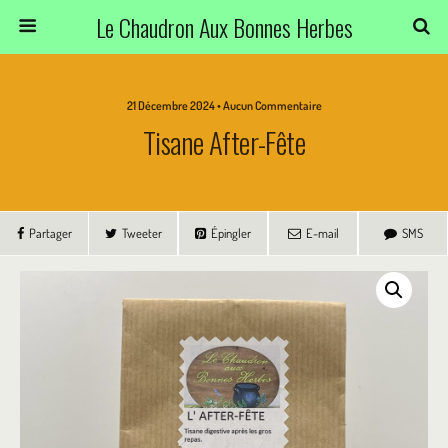
Le Chaudron Aux Bonnes Herbes
21 Décembre 2024 • Aucun Commentaire
Tisane After-Fête
Partager
Tweeter
Épingler
E-mail
SMS