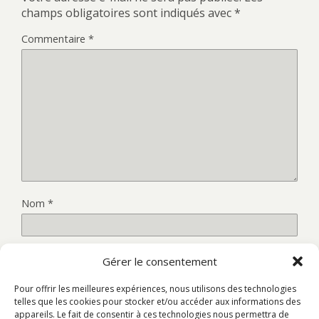
champs obligatoires sont indiqués avec
*
Commentaire
*
Nom
*
E-mail
*
Gérer le consentement
Pour offrir les meilleures expériences, nous utilisons des technologies
telles que les cookies pour stocker et/ou accéder aux informations des
Site web
appareils. Le fait de consentir à ces technologies nous permettra de