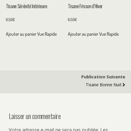
Tisane Sérénité Intérieure
Tisane Frisson d’Hiver
6.50
€
6.50
€
Ajouter au panier
Vue Rapide
Ajouter au panier
Vue Rapide
Publication Suivante
Tisane Bonne Nuit
Laisser un commentaire
Votre adresse e-mail ne sera pas publiée.
Les